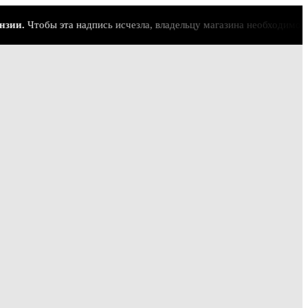
и.
Чтобы эта надпись исчезла, владельцу магазина необходимо акти