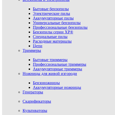
Бытовые бензопилы
Электрические пилы
Аккумуляторные пилы
Универсальные бензопилы
Профессиональные бензопилы
Бензопилы серии XP®
Специальные пилы
Расходные материалы
Цепи
Триммеры
Бытовые триммеры
Профессиональные триммеры
Аккумуляторные триммеры
Ножницы для живой изгороди
Бензоножницы
Аккумуляторные ножницы
Генераторы
Скарификаторы
Культиваторы