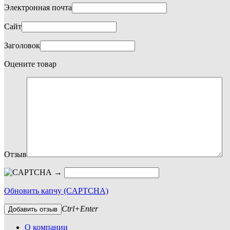
Электронная почта
Сайт
Заголовок
Оцените товар
Отзыв
→
Обновить капчу (CAPTCHA)
Ctrl+Enter
Добавить отзыв
О компании