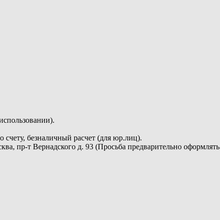
 использовании).
 счету, безналичный расчет (для юр.лиц).
сква, пр-т Вернадского д. 93 (Просьба предварительно оформлят