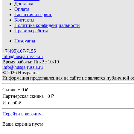
Доставка
Оплата
Гарантия и сервис
Контакты
Политика конфиденциальности
Правила работы
Husqvarna
+7(495)107-7155
info@husqa-russia.ru
Время работы: Пн-Вс 10-19
info@husqa-russia.ru
© 2026 Husqvarna
Информация представленная на сайте не является публичной о
Скидка
− 0
Партнерская скидка
− 0
Итого
0
Перейти в корзину
Ваша корзина пуста.