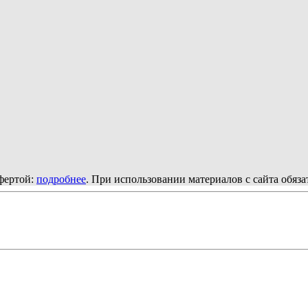
фертой:
подробнее
. При использовании материалов с сайта обяз