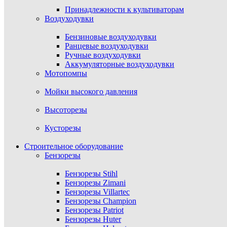
Принадлежности к культиваторам
Воздуходувки
Бензиновые воздуходувки
Ранцевые воздуходувки
Ручные воздуходувки
Аккумуляторные воздуходувки
Мотопомпы
Мойки высокого давления
Высоторезы
Кусторезы
Строительное оборудование
Бензорезы
Бензорезы Stihl
Бензорезы Zimani
Бензорезы Villartec
Бензорезы Champion
Бензорезы Patriot
Бензорезы Huter