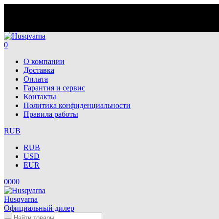
0
О компании
Доставка
Оплата
Гарантия и сервис
Контакты
Политика конфиденциальности
Правила работы
RUB
RUB
USD
EUR
0
0
0
0
Husqvarna
Официальный дилер