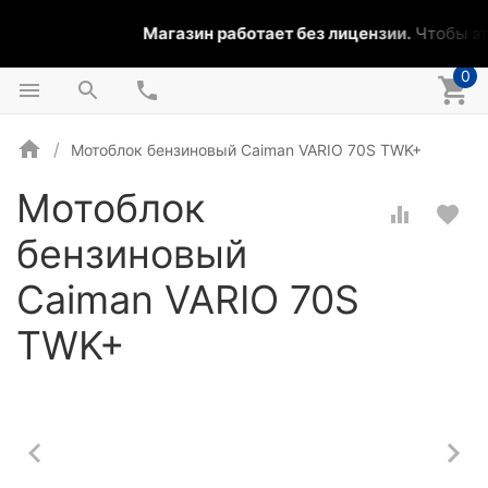
Магазин работает без лицензии.
Чтобы эта
0
Мотоблок бензиновый Caiman VARIO 70S TWK+
Мотоблок
бензиновый
Caiman VARIO 70S
TWK+