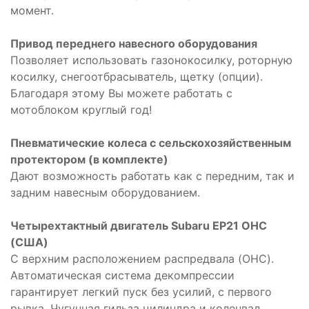
момент.
Привод переднего навесного оборудования
Позволяет использовать газонокосилку, роторную
косилку, снегоотбрасыватель, щетку (опции).
Благодаря этому Вы можете работать с
мотоблоком круглый год!
Пневматические колеса с сельскохозяйственным
протектором (в комплекте)
Дают возможность работать как с передним, так и
задним навесным оборудованием.
Четырехтактный двигатель Subaru EP21 OHC
(CША)
С верхним расположением распредвала (OHC).
Автоматическая система декомпрессии
гарантирует легкий пуск без усилий, с первого
рывка. Чугунная гильза цилиндра и коленвал,