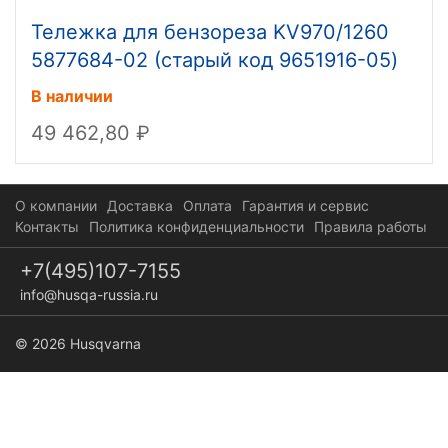
Тележка для бензореза KV970/1260
5877684-02 (старый код 9651916-05)
В наличии
49 462,80
О компании
Доставка
Оплата
Гарантия и сервис
Контакты
Политика конфиденциальности
Правила работы
+7(495)107-7155
info@husqa-russia.ru
© 2026 Husqvarna